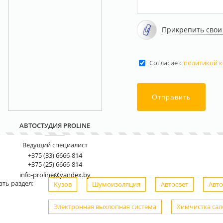
Прикрепить свои
Cогласие с
политикой 
Отправить
АВТОСТУДИЯ PROLINE
Ведущий специалист
+375 (33) 6666-814
+375 (25) 6666-814
info-proline@yandex.by
ть раздел:
Кузов
Шумоизоляция
Автосвет
Авто
Электронная выхлопная система
Химчистка сал