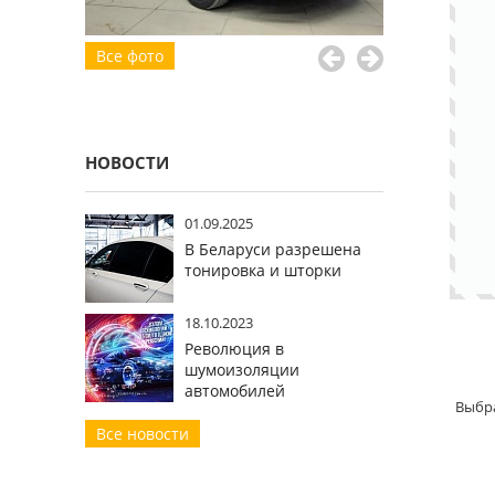
Все фото
НОВОСТИ
01.09.2025
В Беларуси разрешена
тонировка и шторки
18.10.2023
Революция в
шумоизоляции
автомобилей
Выбра
Все новости