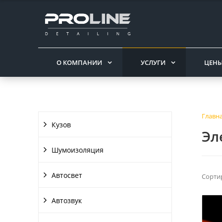
О КОМПАНИИ
УСЛУГИ
ЦЕН
Главн
Кузов
Эл
Шумоизоляция
Автосвет
Сорти
Автозвук