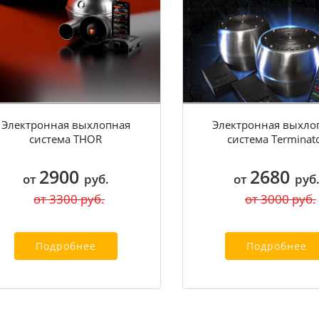
Электронная выхлопная
Электронная выхло
система THOR
система Terminat
2900
2680
от
руб.
от
руб
от 3300 руб.
от 3000 руб.
Подробнее
Подробнее