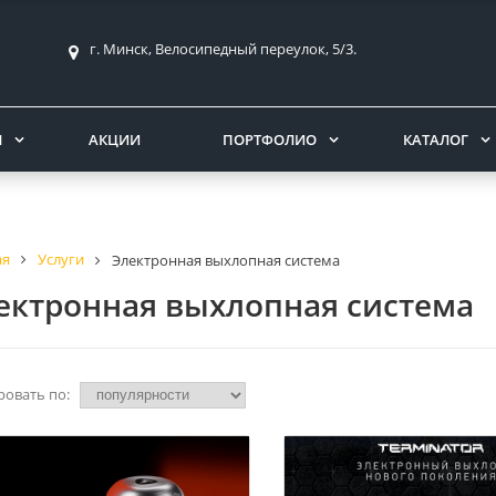
г. Минск, Велосипедный переулок, 5/3.
Ы
АКЦИИ
ПОРТФОЛИО
КАТАЛОГ
ая
Услуги
Электронная выхлопная система
ектронная выхлопная система
ровать по: