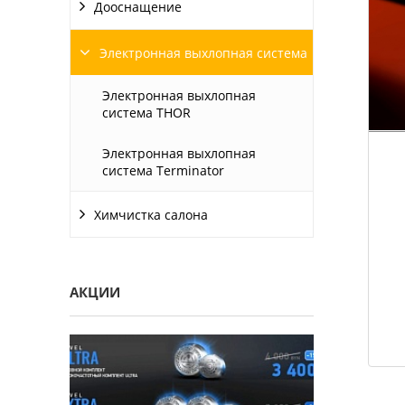
Дооснащение
Электронная выхлопная система
Электронная выхлопная
система THOR
Электронная выхлопная
система Terminator
Химчистка салона
АКЦИИ