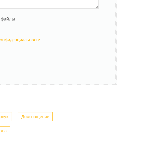
 файлы
конфиденциальности
звук
Дооснащение
она