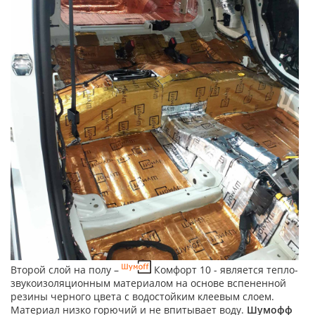
Второй слой на полу –
Комфорт 10 - является тепло-
звукоизоляционным материалом на основе вспененной
резины черного цвета с водостойким клеевым слоем.
Материал низко горючий и не впитывает воду.
Шумофф