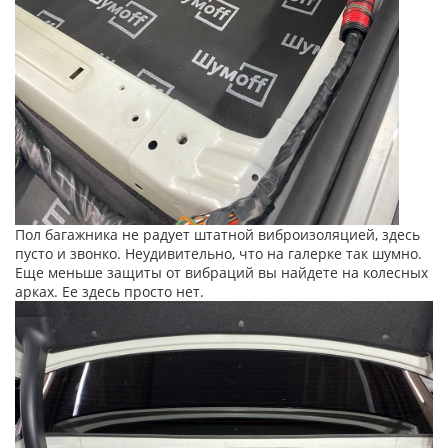
Пол багажника не радует штатной виброизоляцией, здесь
пусто и звонко. Неудивительно, что на галерке так шумно.
Еще меньше защиты от вибраций вы найдете на колесных
арках. Ее здесь просто нет.