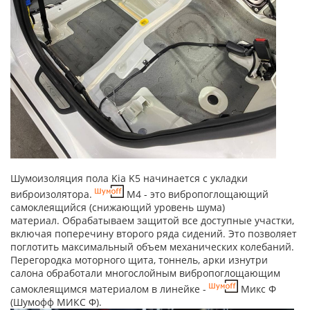
Шумоизоляция пола Kia K5 начинается с укладки
виброизолятора.
M4 - это вибропоглощающий
самоклеящийся (снижающий уровень шума)
материал. Обрабатываем защитой все доступные участки,
включая поперечину второго ряда сидений. Это позволяет
поглотить максимальный объем механических колебаний.
Перегородка моторного щита, тоннель, арки изнутри
салона обработали многослойным вибропоглощающим
самоклеящимся материалом в линейке -
Микс Ф
(Шумофф МИКС Ф).