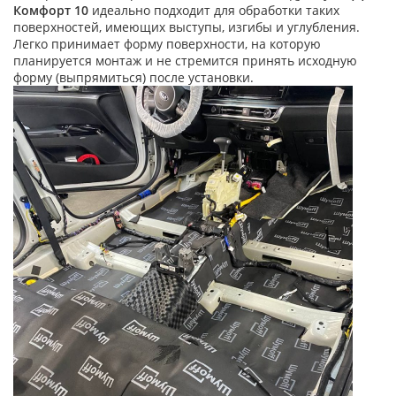
Комфорт 10
идеально подходит для обработки таких
поверхностей, имеющих выступы, изгибы и углубления.
Легко принимает форму поверхности, на которую
планируется монтаж и не стремится принять исходную
форму (выпрямиться) после установки.