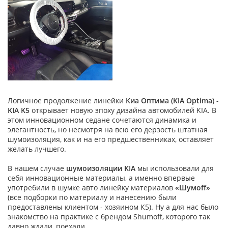
Логичное продолжение линейки
Киа Оптима (KIA Optima)
-
KIA K5
открывает новую эпоху дизайна автомобилей KIA. В
этом инновационном седане сочетаются динамика и
элегантность, но несмотря на всю его дерзость штатная
шумоизоляция, как и на его предшественниках, оставляет
желать лучшего.
В нашем случае
шумоизоляции KIA
мы использовали для
себя инновационные материалы, а именно впервые
употребили в шумке авто линейку материалов
«Шумоff»
(все подборки по материалу и нанесению были
предоставлены клиентом - хозяином К5). Ну а для нас было
знакомство на практике с брендом Shumoff, которого так
давно ждали, поехали...