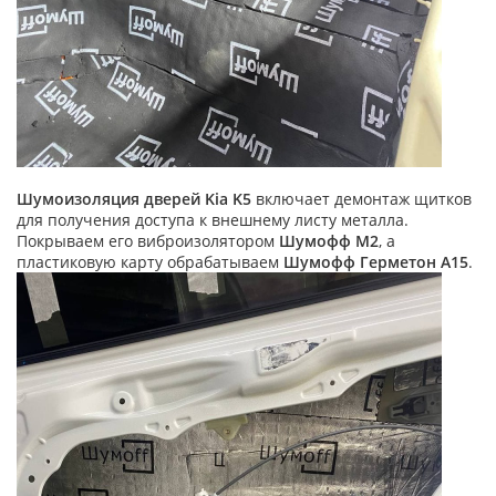
Шумоизоляция дверей Kia K5
включает демонтаж щитков
для получения доступа к внешнему листу металла.
Покрываем его виброизолятором
Шумофф М2
, а
пластиковую карту обрабатываем
Шумофф Герметон А15
.